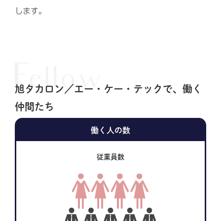
します。
旭タカロン／エー・ケー・テックで、働く
仲間たち
働く人の数
従業員数