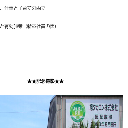
、仕事と子育ての両立
と有効施策（新卒社員の声）
撮影★★