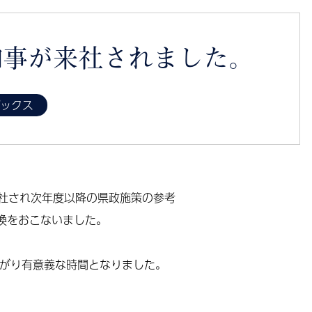
知事が来社されました。
ピックス
来社され次年度以降の県政施策の参考
換をおこないました。
がり有意義な時間となりました。