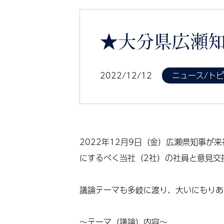
★大分県広瀬
2022/12/12
ニュース/ト
2022年12月9日（金）広瀬県知事が
にするべく当社（2社）の社員と意見交
議論テーマも多岐に渡り、大いにもりあ
～テーマ（議論）内容～